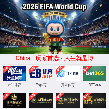
1
2
学院动态
更多>