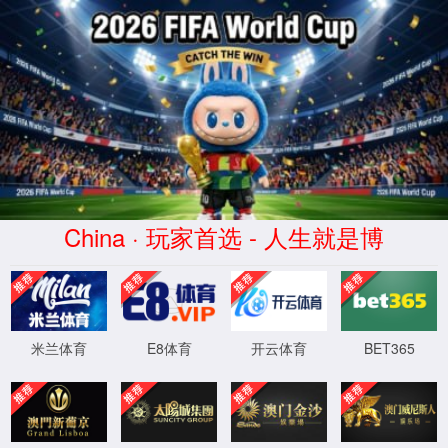
当前位置:
>>
vic3308维多利亚老品牌
就业工作
学风建设 | 榜样引领 3308维多利亚线路检测中心举办2026届优秀毕业生经验分享会
2026-06-15
访企拓岗促就业｜3308维多利亚线路检测中心赴同福集团开展 “优企引才” 专项行动
2026-03-06