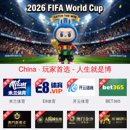
1
2
学院动态
更多>